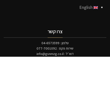
English
צרו קשר
טלפון : 04-6573599
שירות פקס : 077-7001092
דוא״ל :
info@gsnmzg.co.il