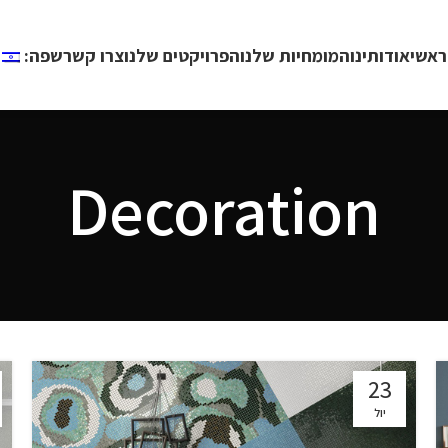
ראשי
אודותינו
המומחיות שלנו
הפרויקטים שלנו
צרו קשר
שפה:
Decoration
23
יול