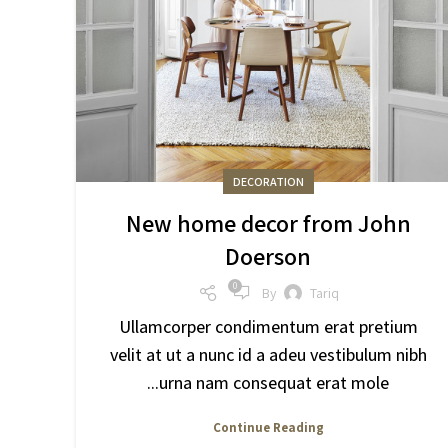
DECORATION
New home decor from John
Doerson
0
By
Tariq
Ullamcorper condimentum erat pretium
velit at ut a nunc id a adeu vestibulum nibh
urna nam consequat erat mole...
Continue Reading