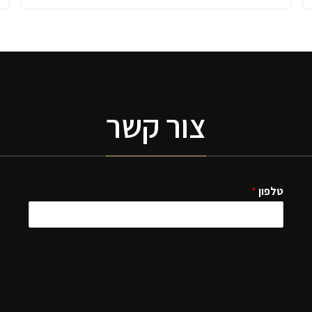
צור קשר
טלפון
*