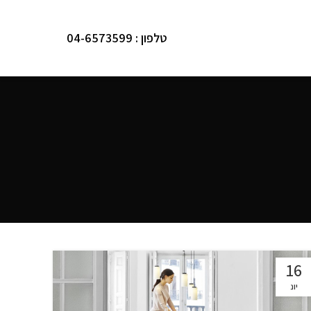
טלפון : 04-6573599
16
יונ