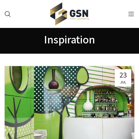
Inspiration
23
JUL