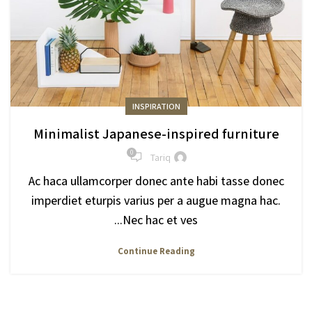
INSPIRATION
Minimalist Japanese-inspired furniture
0
Tariq
Ac haca ullamcorper donec ante habi tasse donec
imperdiet eturpis varius per a augue magna hac.
Nec hac et ves...
Continue Reading