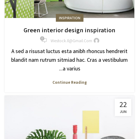
INSPIRATION
Green interior design inspiration
0
Westock.il@gmail.com
A sed a risusat luctus esta anibh rhoncus hendrerit
blandit nam rutrum sitmiad hac. Cras a vestibulum
a varius...
Continue Reading
22
JUN