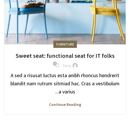
FURNITURE
Sweet seat: functional seat for IT folks
0
Tariq
A sed a risusat luctus esta anibh rhoncus hendrerit
blandit nam rutrum sitmiad hac. Cras a vestibulum
a varius...
Continue Reading