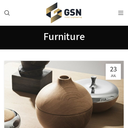
Furniture
23
JUL