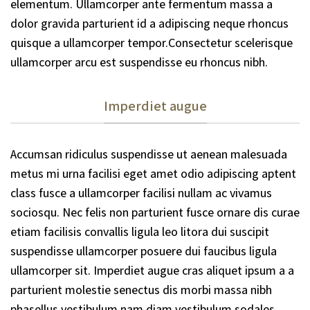
elementum. Ullamcorper ante fermentum massa a
dolor gravida parturient id a adipiscing neque rhoncus
quisque a ullamcorper tempor.Consectetur scelerisque
ullamcorper arcu est suspendisse eu rhoncus nibh.
Imperdiet augue
Accumsan ridiculus suspendisse ut aenean malesuada
metus mi urna facilisi eget amet odio adipiscing aptent
class fusce a ullamcorper facilisi nullam ac vivamus
sociosqu. Nec felis non parturient fusce ornare dis curae
etiam facilisis convallis ligula leo litora dui suscipit
suspendisse ullamcorper posuere dui faucibus ligula
ullamcorper sit. Imperdiet augue cras aliquet ipsum a a
parturient molestie senectus dis morbi massa nibh
phasellus vestibulum nam diam vestibulum sodales