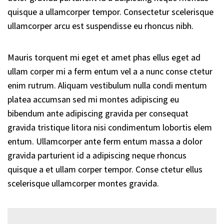
quisque a ullamcorper tempor. Consectetur scelerisque
ullamcorper arcu est suspendisse eu rhoncus nibh.
Mauris torquent mi eget et amet phas ellus eget ad
ullam corper mi a ferm entum vel a a nunc conse ctetur
enim rutrum. Aliquam vestibulum nulla condi mentum
platea accumsan sed mi montes adipiscing eu
bibendum ante adipiscing gravida per consequat
gravida tristique litora nisi condimentum lobortis elem
entum. Ullamcorper ante ferm entum massa a dolor
gravida parturient id a adipiscing neque rhoncus
quisque a et ullam corper tempor. Conse ctetur ellus
scelerisque ullamcorper montes gravida.