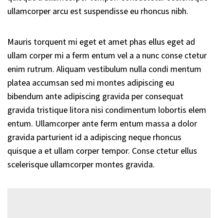
ullamcorper arcu est suspendisse eu rhoncus nibh.
Mauris torquent mi eget et amet phas ellus eget ad
ullam corper mi a ferm entum vel a a nunc conse ctetur
enim rutrum. Aliquam vestibulum nulla condi mentum
platea accumsan sed mi montes adipiscing eu
bibendum ante adipiscing gravida per consequat
gravida tristique litora nisi condimentum lobortis elem
entum. Ullamcorper ante ferm entum massa a dolor
gravida parturient id a adipiscing neque rhoncus
quisque a et ullam corper tempor. Conse ctetur ellus
scelerisque ullamcorper montes gravida.