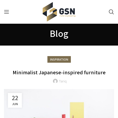
Blog
INSPIRATION
Minimalist Japanese-inspired furniture
Tariq
22
JUN