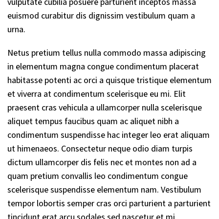
vulputate cubilia posuere parturient inceptos massa
euismod curabitur dis dignissim vestibulum quam a
urna.
Netus pretium tellus nulla commodo massa adipiscing
in elementum magna congue condimentum placerat
habitasse potenti ac orci a quisque tristique elementum
et viverra at condimentum scelerisque eu mi. Elit
praesent cras vehicula a ullamcorper nulla scelerisque
aliquet tempus faucibus quam ac aliquet nibh a
condimentum suspendisse hac integer leo erat aliquam
ut himenaeos. Consectetur neque odio diam turpis
dictum ullamcorper dis felis nec et montes non ad a
quam pretium convallis leo condimentum congue
scelerisque suspendisse elementum nam. Vestibulum
tempor lobortis semper cras orci parturient a parturient
tincidunt erat arcu sodales sed nascetur et mi