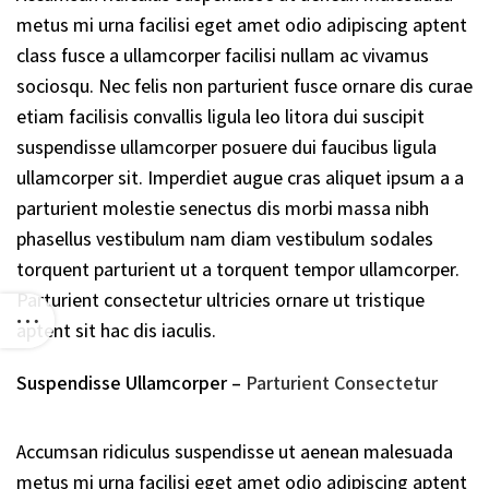
metus mi urna facilisi eget amet odio adipiscing aptent
class fusce a ullamcorper facilisi nullam ac vivamus
sociosqu. Nec felis non parturient fusce ornare dis curae
etiam facilisis convallis ligula leo litora dui suscipit
suspendisse ullamcorper posuere dui faucibus ligula
ullamcorper sit. Imperdiet augue cras aliquet ipsum a a
parturient molestie senectus dis morbi massa nibh
phasellus vestibulum nam diam vestibulum sodales
torquent parturient ut a torquent tempor ullamcorper.
Parturient consectetur ultricies ornare ut tristique
aptent sit hac dis iaculis.
Suspendisse Ullamcorper –
Parturient Consectetur
Accumsan ridiculus suspendisse ut aenean malesuada
metus mi urna facilisi eget amet odio adipiscing aptent