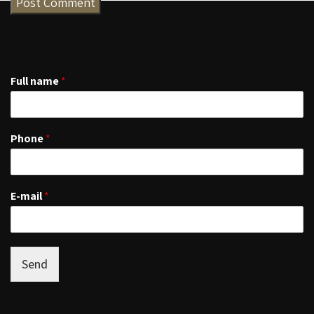
Full name
*
Phone
*
E-mail
*
Send