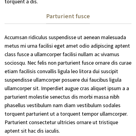
torquent a dis.
Parturient fusce
Accumsan ridiculus suspendisse ut aenean malesuada
metus mi urna facilisi eget amet odio adipiscing aptent
class fusce a ullamcorper facilisi nullam ac vivamus
sociosqu. Nec felis non parturient fusce ornare dis curae
etiam facilisis convallis ligula leo litora dui suscipit
suspendisse ullamcorper posuere dui faucibus ligula
ullamcorper sit. Imperdiet augue cras aliquet ipsum a a
parturient molestie senectus dis morbi massa nibh
phasellus vestibulum nam diam vestibulum sodales
torquent parturient ut a torquent tempor ullamcorper.
Parturient consectetur ultricies ornare ut tristique
aptent sit hac dis iaculis.