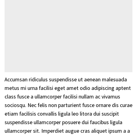
Accumsan ridiculus suspendisse ut aenean malesuada
metus mi urna facilisi eget amet odio adipiscing aptent
class fusce a ullamcorper facilisi nullam ac vivamus
sociosqu. Nec felis non parturient fusce ornare dis curae
etiam facilisis convallis ligula leo litora dui suscipit
suspendisse ullamcorper posuere dui faucibus ligula
ullamcorper sit. Imperdiet augue cras aliquet ipsum a a