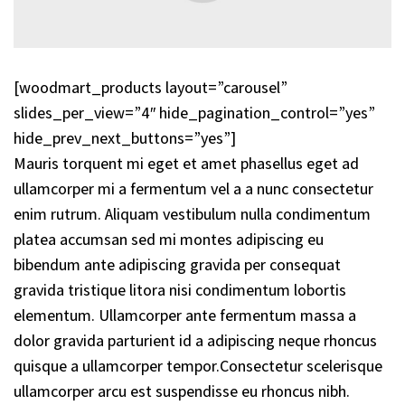
[woodmart_products layout=”carousel”
slides_per_view=”4″ hide_pagination_control=”yes”
hide_prev_next_buttons=”yes”]
Mauris torquent mi eget et amet phasellus eget ad
ullamcorper mi a fermentum vel a a nunc consectetur
enim rutrum. Aliquam vestibulum nulla condimentum
platea accumsan sed mi montes adipiscing eu
bibendum ante adipiscing gravida per consequat
gravida tristique litora nisi condimentum lobortis
elementum. Ullamcorper ante fermentum massa a
dolor gravida parturient id a adipiscing neque rhoncus
quisque a ullamcorper tempor.Consectetur scelerisque
ullamcorper arcu est suspendisse eu rhoncus nibh.