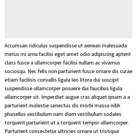
Accumsan ridiculus suspendisse ut aenean malesuada
metus mi urna facilisi eget amet odio adipiscing aptent
class fusce a ullamcorper facilisi nullam ac vivamus
sociosqu. Nec felis non parturient fusce ornare dis curae
etiam facilisis convallis ligula leo litora dui suscipit
suspendisse ullamcorper posuere dui faucibus ligula
ullamcorper sit. Imperdiet augue cras aliquet ipsum a a
parturient molestie senectus dis morbi massa nibh
phasellus vestibulum nam diam vestibulum sodales
torquent parturient ut a torquent tempor ullamcorper.
Parturient consectetur ultricies ornare ut tristique