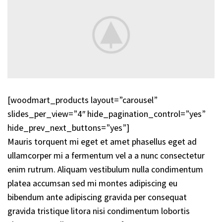
[woodmart_products layout=”carousel”
slides_per_view=”4″ hide_pagination_control=”yes”
hide_prev_next_buttons=”yes”]
Mauris torquent mi eget et amet phasellus eget ad
ullamcorper mi a fermentum vel a a nunc consectetur
enim rutrum. Aliquam vestibulum nulla condimentum
platea accumsan sed mi montes adipiscing eu
bibendum ante adipiscing gravida per consequat
gravida tristique litora nisi condimentum lobortis