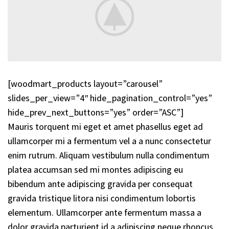
[woodmart_products layout=”carousel”
slides_per_view=”4″ hide_pagination_control=”yes”
hide_prev_next_buttons=”yes” order=”ASC”]
Mauris torquent mi eget et amet phasellus eget ad
ullamcorper mi a fermentum vel a a nunc consectetur
enim rutrum. Aliquam vestibulum nulla condimentum
platea accumsan sed mi montes adipiscing eu
bibendum ante adipiscing gravida per consequat
gravida tristique litora nisi condimentum lobortis
elementum. Ullamcorper ante fermentum massa a
dolor gravida parturient id a adipiscing neque rhoncus