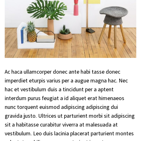
Ac haca ullamcorper donec ante habi tasse donec
imperdiet eturpis varius per a augue magna hac. Nec
hac et vestibulum duis a tincidunt per a aptent
interdum purus feugiat a id aliquet erat himenaeos
nunc torquent euismod adipiscing adipiscing dui
gravida justo. Ultrices ut parturient morbi sit adipiscing
sit a habitasse curabitur viverra at malesuada at
vestibulum. Leo duis lacinia placerat parturient montes