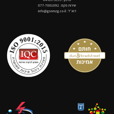
שירות פקס : 077-7001092
דוא״ל :
info@gsnmzg.co.il