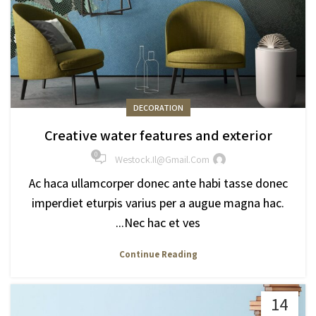
DECORATION
Creative water features and exterior
0
Westock.il@gmail.com
Ac haca ullamcorper donec ante habi tasse donec
imperdiet eturpis varius per a augue magna hac.
Nec hac et ves...
Continue Reading
14