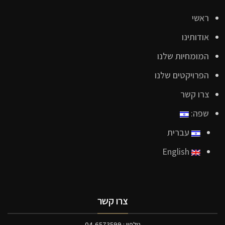
ראשי
אודותינו
המומחיות שלנו
הפרויקטים שלנו
צרו קשר
שפה:
עברית
English
צרו קשר
טלפון : 04-6573599