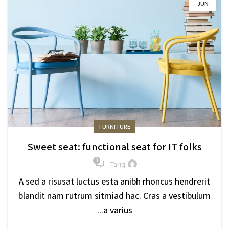
JUN
FURNITURE
Sweet seat: functional seat for IT folks
0
Tariq
A sed a risusat luctus esta anibh rhoncus hendrerit
blandit nam rutrum sitmiad hac. Cras a vestibulum
a varius...