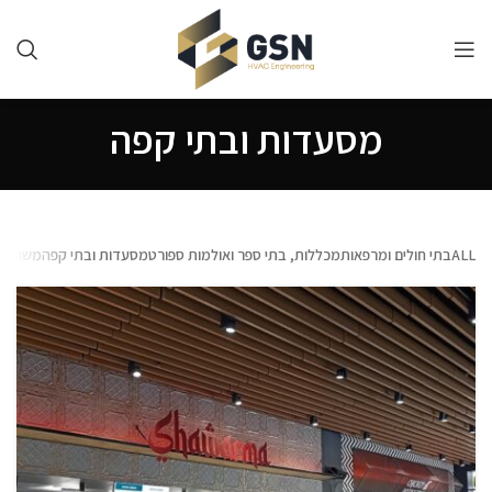
מסעדות ובתי קפה
ALL
בתי חולים ומרפאות
מכללות, בתי ספר ואולמות ספורט
מסעדות ובתי קפה
משרדים