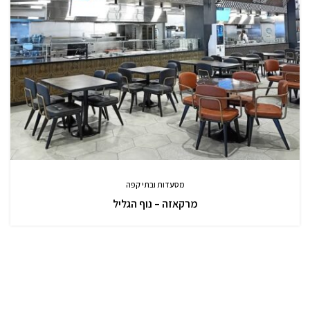
מסעדות ובתי קפה
מרקאזה – נוף הגליל