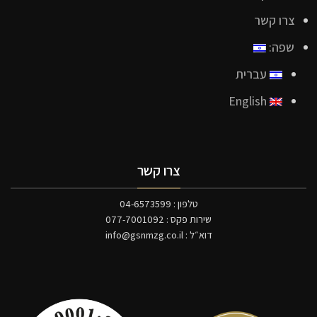
צרו קשר
שפה:
עברית
English
צרו קשר
טלפון : 04-6573599
שירות פקס : 077-7001092
דוא״ל :
info@gsnmzg.co.il